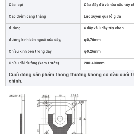
Các loại
Cầu đầy đủ và nửa cầu tùy c
Các điểm căng thẳng
Lực xuyên qua lỗ giữa
đường
4 dây và 3 dây tùy chọn
đường kính bên ngoài của dây;
φ0,76mm
Chiều kính bên trong dây
φ0,26mm
Chiều dài đường (xem trước)
200-400mm
Cuối dòng sản phẩm thông thường không có đầu cuối th
chỉnh.