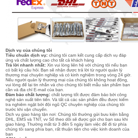
Dịch vụ của chúng tôi
Tiêu chuẩn dịch vụ:
chúng tôi cam kết cung cấp dịch vụ đáp
ứng và chất lượng cao cho tất cả khách hàng
Trả lời nhanh nhất:
Xin vui lòng liên hệ với chúng tôi nếu bạn
có bất kỳ câu hỏi.
Bạn sẽ nhận được trả lời từ người quản lý
thương mại chuyên nghiệp và có kinh nghiệm trong vòng 24 giờ.
Nếu người quản lý thương mại của chúng tôi không hoạt động,
vui lòng để lại tin nhắn và cho chúng tôi biết mẫu sản phẩm bạn
cần và địa chỉ E-mail của bạn.
Đảm bảo chất lượng:
chất lượng tốt được đảm bảo bởi công
nghệ sản xuất tiên tiến.
Và tất cả các sản phẩm đều được kiểm
tra nghiêm ngặt bởi đội ngũ QC chuyên nghiệp của chúng tôi
trước khi vận chuyển.
Dịch vụ giao hàng tận nơi: Chúng tôi thường gửi bưu kiện bằng
DHL, EMS và TNT, vv Số theo dõi sẽ được gửi cho bạn sau khi
giao hàng.
Thường mất từ ​​3 đến 5 ngày làm việc để đi từ phía
chúng tôi sang phía bạn, rất thuận tiện cho việc kinh doanh của
bạn