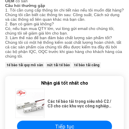
OEM
có sẵn
Câu hỏi thường gặp
1. Tôi cần cung cấp thông tin chi tiết nào nếu tôi muốn đặt hàng?
Chúng tôi cần biết các thông tin sau: Công suất, Cách sử dụng
và các thông số liên quan khác mà bạn cần.
2. Bạn có giảm giá không?
Có, nếu bạn mua QTY lớn, vui lòng gửi email cho chúng tôi,
chúng tôi sẽ giảm giá lớn cho bạn.
3. Làm thế nào để bạn đảm bảo chất lượng sản phẩm tốt?
Chúng tôi có một hệ thống kiểm soát chất lượng hoàn chỉnh, tất
cả các sản phẩm của chúng tôi đều được kiểm tra đầy đủ bởi
các bộ phận IQC, OQC trước khi giao hàng cho khách hàng của
chúng tôi.
tế bào tải quy mô sàn
nút tải tế bào
tế bào tải căng
Nhận giá tốt nhất cho
Các tế bào tải trọng siêu nhỏ C2 /
C3 cho các khu vực công nghiệp
80 * 12,7 * 12,7mm
Tiếp tục