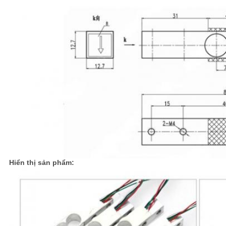
CHÍNH
SÁCH
BẢO
MẬT
Hiển thị sản phẩm: