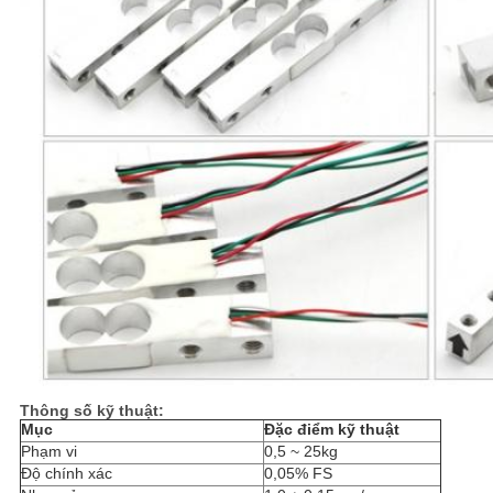
Thông số kỹ thuật:
Mục
Đặc điểm kỹ thuật
Phạm vi
0,5 ~ 25kg
Độ chính xác
0,05% FS