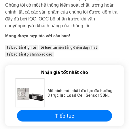
Chúng tôi có một hệ thống kiểm soát chất lượng hoàn
chỉnh, tất cả các sản phẩm của chúng tôi được kiểm tra
đầy đủ bởi IQC, OQC bộ phận trước khi vận
chuyển
ping
với khách hàng của chúng tôi.
Mong được hợp tác với các bạn!
tế bào tải điện tử
tế bào tải nền tảng điểm duy nhất
tế bào tải độ chính xác cao
Nhận giá tốt nhất cho
Mô hình mới nhất đo lực đa hướng
3 trục lực Load Cell Sensor 50N
Resistance Sensor Analog
SENSOR
Tiếp tục