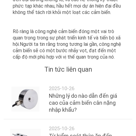
CHÍNH
phức tạp khác nhau, hầu hết mọi dự án hiện đại đều
không thể tách rời khỏi một loạt các cảm biến.
SÁCH
BẢO
Rõ ràng là công nghệ cảm biến đóng một vai trò
MẬT
quan trọng trong sự phát triển kinh tế và tiến bộ xã
hội.Người ta tin rằng trong tương lai gần, công nghệ
cảm biến sẽ có một bước nhảy vọt, đạt đến một
cấp độ mới phù hợp với vị thế quan trọng của nó.
Tin tức liên quan
2025-10-26
Những lý do nào dẫn đến giá
cao của cảm biến cân nặng
nhập khẩu?
2025-10-26
Từ kiểm soát thức ăn đến