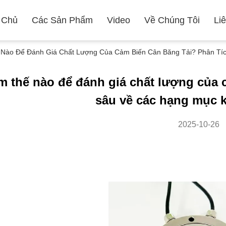
 Chủ
Các Sản Phẩm
Video
Về Chúng Tôi
Li
 Nào Để Đánh Giá Chất Lượng Của Cảm Biến Cân Băng Tải? Phân Tí
m thế nào để đánh giá chất lượng của 
sâu về các hạng mục k
2025-10-26