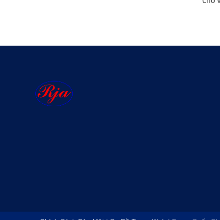
cho v