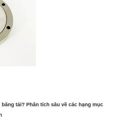
 băng tải? Phân tích sâu về các hạng mục
h