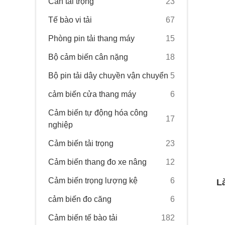
Cân tải trọng
23
Tế bào vi tải
67
Phòng pin tải thang máy
15
Bộ cảm biến cân nặng
18
Bộ pin tải dây chuyền vận chuyển
5
cảm biến cửa thang máy
6
Cảm biến tự động hóa công
17
nghiệp
Cảm biến tải trọng
23
Cảm biến thang đo xe nâng
12
Cảm biến trọng lượng kệ
6
L
cảm biến đo căng
6
Cảm biến tế bào tải
182