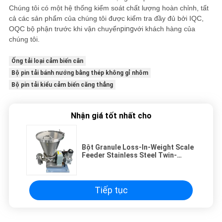
Chúng tôi có một hệ thống kiểm soát chất lượng hoàn chỉnh, tất
cả các sản phẩm của chúng tôi được kiểm tra đầy đủ bởi IQC,
OQC bộ phận trước khi vận chuyển
ping
với khách hàng của
chúng tôi.
Ống tải loại cảm biến cân
Bộ pin tải bánh nướng bằng thép không gỉ nhôm
Bộ pin tải kiểu cảm biến căng thẳng
Nhận giá tốt nhất cho
Bột Granule Loss-In-Weight Scale
Feeder Stainless Steel Twin-
screw Design
Tiếp tục