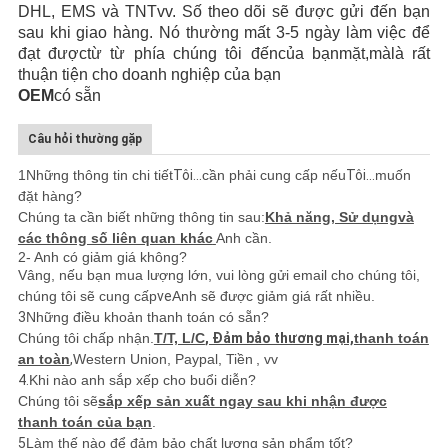
DHL, EMS
và TNT
vv
. Số theo dõi sẽ được gửi đến bạn
sau khi giao hàng. Nó thường mất 3-5 ngày làm việc
để
đạt được
từ từ phía chúng tôi đến
của bạn
mặt,
mà
là rất
thuận tiện cho doanh nghiệp của bạn
OEM
có sẵn
Câu hỏi thường gặp
1Những thông tin chi tiết
Tôi...
cần phải cung cấp nếu
Tôi...
muốn
đặt hàng?
Chúng ta cần biết những thông tin sau:
Khả năng, Sử dụng
và
các thông số liên quan khác
Anh cần.
2- Anh có giảm giá không?
Vâng, nếu bạn mua lượng lớn, vui lòng gửi email cho chúng tôi,
chúng tôi sẽ cung cấp
ve
Anh sẽ được giảm giá rất nhiều.
3
Những điều khoản thanh toán có sẵn?
Chúng tôi chấp nhận.
T/T, L/C
, Đảm bảo thương mại,
thanh toán
an toàn
,
Western Union, Paypal, Tiền
, vv
4.
Khi nào anh sắp xếp cho buổi diễn?
Chúng tôi sẽ
sắp xếp sản xuất ngay sau khi nhận được
thanh toán của bạn
.
5
Làm thế nào để đảm bảo chất lượng sản phẩm tốt?